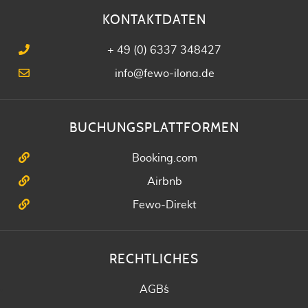
KONTAKTDATEN
+ 49 (0) 6337 348427
info@fewo-ilona.de
BUCHUNGSPLATTFORMEN
Booking.com
Airbnb
Fewo-Direkt
RECHTLICHES
AGB´s