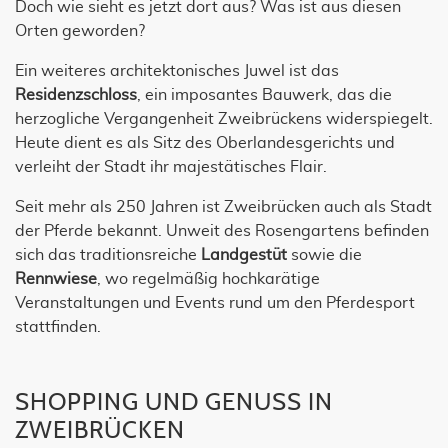
Doch wie sieht es jetzt dort aus? Was ist aus diesen
Orten geworden?
Ein weiteres architektonisches Juwel ist das
Residenzschloss
, ein imposantes Bauwerk, das die
herzogliche Vergangenheit Zweibrückens widerspiegelt.
Heute dient es als Sitz des Oberlandesgerichts und
verleiht der Stadt ihr majestätisches Flair.
Seit mehr als 250 Jahren ist Zweibrücken auch als Stadt
der Pferde bekannt. Unweit des Rosengartens befinden
sich das traditionsreiche
Landgestüt
sowie die
Rennwiese
, wo regelmäßig hochkarätige
Veranstaltungen und Events rund um den Pferdesport
stattfinden.
SHOPPING UND GENUSS IN
ZWEIBRÜCKEN