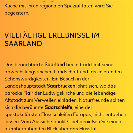
Küche mit ihren regionalen Spezialitäten wird Sie
begeistern.
VIELFÄLTIGE ERLEBNISSE IM
SAARLAND
Das benachbarte
Saarland
beeindruckt mit seiner
abwechslungsreichen Landschaft und faszinierenden
Sehenswürdigkeiten. Ein Besuch in der
Landeshauptstadt
Saarbrücken
lohnt sich, wo das
barocke Flair der Ludwigskirche und die lebendige
Altstadt zum Verweilen einladen. Naturfreunde sollten
sich die berühmte
Saarschleife
, eine der
spektakulärsten Flussschleifen Europas, nicht entgehen
lassen. Vom Aussichtspunkt Cloef genießen Sie einen
atemberaubenden Blick über das Flusstal.