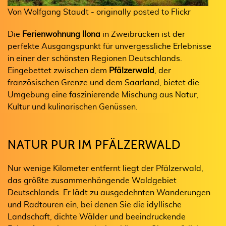
Von Wolfgang Staudt - originally posted to Flickr
Die
Ferienwohnung Ilona
in Zweibrücken ist der
perfekte Ausgangspunkt für unvergessliche Erlebnisse
in einer der schönsten Regionen Deutschlands.
Eingebettet zwischen dem
Pfälzerwald
, der
französischen Grenze und dem Saarland, bietet die
Umgebung eine faszinierende Mischung aus Natur,
Kultur und kulinarischen Genüssen.
NATUR PUR IM PFÄLZERWALD
Nur wenige Kilometer entfernt liegt der Pfälzerwald,
das größte zusammenhängende Waldgebiet
Deutschlands. Er lädt zu ausgedehnten Wanderungen
und Radtouren ein, bei denen Sie die idyllische
Landschaft, dichte Wälder und beeindruckende