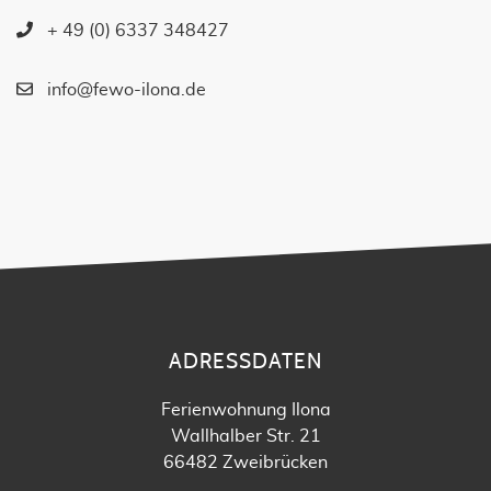
+ 49 (0) 6337 348427
info@fewo-ilona.de
ADRESSDATEN
Ferienwohnung Ilona
Wallhalber Str. 21
66482 Zweibrücken